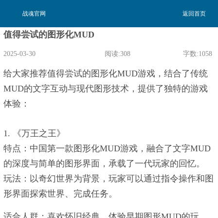
战魂官网
返回首页
值得尝试的图形化MUD
2025-03-30
阅读:308
字数:1058
给大家推荐值得尝试的图形化MUD游戏，结合了传统
02:43:08
MUD的文字互动与现代图形技术，提供了独特的游戏
体验：
1. ‌《万王之王》‌
‌特点‌：中国第一款图形化MUD游戏，融合了文字MUD
的深度与简单的图形界面，承载了一代玩家的回忆‌。
‌玩法‌：以奇幻世界为背景，玩家可以通过指令操作和图
形界面探索世界、完成任务。
‌适合人群‌：喜欢怀旧经典、体验早期图形MUD的玩